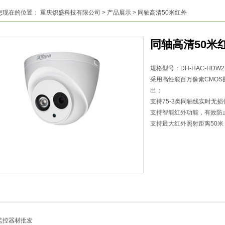
您现在的位置：
重庆炽盛科技有限公司
>
产品展示
> 同轴高清50米红外
同轴高清50米
规格型号：DH-HAC-HDW2
采用高性能百万像素CMOS图
出；
支持75-3类同轴线实时无损
支持智能红外功能，有效防
支持最大红外照射距离50米
监控器材批发