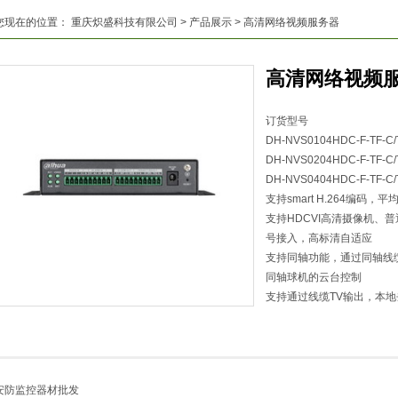
您现在的位置：
重庆炽盛科技有限公司
>
产品展示
> 高清网络视频服务器
高清网络视频
订货型号
DH-NVS0104HDC-F-TF-C/
DH-NVS0204HDC-F-TF-C/
DH-NVS0404HDC-F-TF-C/
支持smart H.264编码
支持HDCVI高清摄像机、
号接入，高标清自适应
支持同轴功能，通过同轴线
同轴球机的云台控制
支持通过线缆TV输出，本地
安防监控器材批发