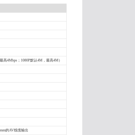
ps，最高4Mbps；1080P默认4M，最高4M）
.5mm的AV线缆输出