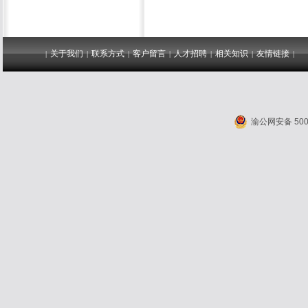
关于我们
联系方式
客户留言
人才招聘
相关知识
友情链接
|
|
|
|
|
|
|
渝公网安备 5001