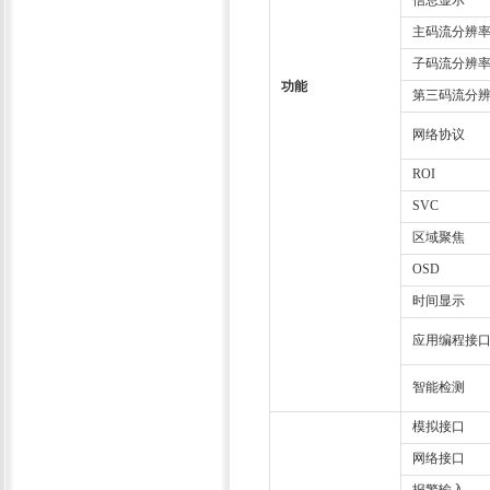
信息显示
主码流分辨
子码流分辨
功能
第三码流分
网络协议
ROI
SVC
区域聚焦
OSD
时间显示
应用编程接
智能检测
模拟接口
网络接口