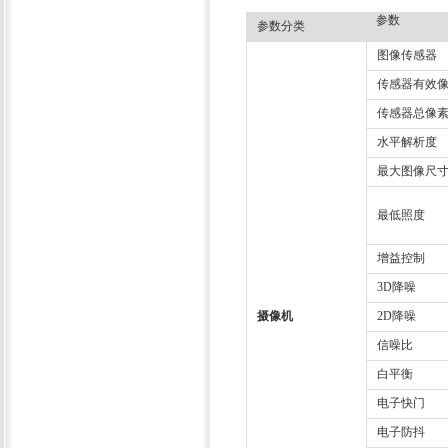
参数
参数分类
图像传感器
传感器有效
传感器总像
水平解析度
最大图像尺
最低照度
增益控制
3D降噪
摄像机
2D降噪
信噪比
白平衡
电子快门
电子防抖