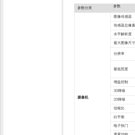
参数
参数分类
图像传感器
传感器总像
水平解析度
最大图像尺
分辨率
最低照度
增益控制
3D降噪
摄像机
2D降噪
信噪比
白平衡
电子快门
透雾功能