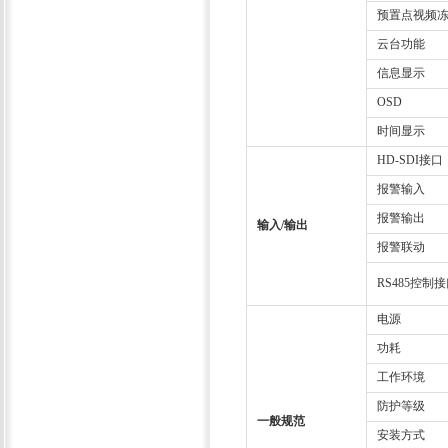
预置点视频
云台功能
信息显示
OSD
时间显示
HD-SDI接口
报警输入
报警输出
输入/输出
报警联动
RS485控制
电源
功耗
工作环境
防护等级
一般规范
安装方式