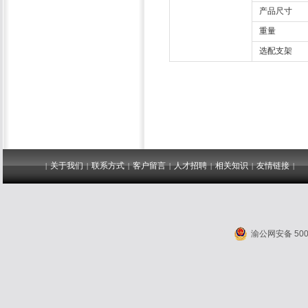
产品尺寸
重量
选配支架
关于我们
联系方式
客户留言
人才招聘
相关知识
友情链接
|
|
|
|
|
|
|
渝公网安备 5001